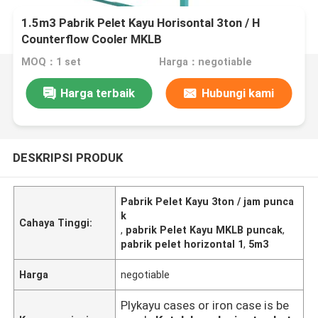
1.5m3 Pabrik Pelet Kayu Horisontal 3ton / H
Counterflow Cooler MKLB
MOQ：1 set
Harga：negotiable
Harga terbaik
Hubungi kami
DESKRIPSI PRODUK
Pabrik Pelet Kayu 3ton / jam punca
k
Cahaya Tinggi:
,
pabrik Pelet Kayu MKLB puncak
,
pabrik pelet horizontal 1
,
5m3
Harga
negotiable
Plykayu cases or iron case is be