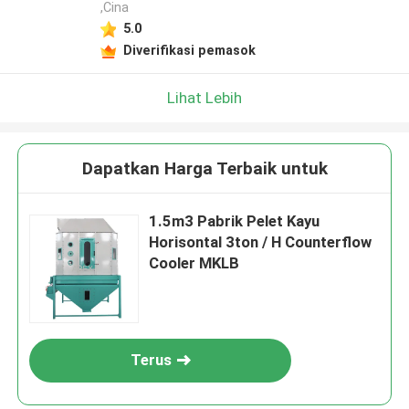
,Cina
5.0
Diverifikasi pemasok
Lihat Lebih
Dapatkan Harga Terbaik untuk
1.5m3 Pabrik Pelet Kayu
Horisontal 3ton / H Counterflow
Cooler MKLB
Terus