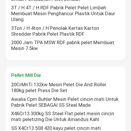
3T / H 4T / H RDF Pabrik Pelet Pelet Limbah
Membuat Mesin Penghancur Plastik Untuk Daur
Ulang
3Ton / H 4ton / H Penolak Kertas Karton
Shredder Pabrik Pelet Plastik RDF
2000 Jam TPA MSW RDF pabrik pelet Membuat
Mesin 7.5kw
Pellet Mill Die
20CrMnTi 132kw Mesin Pelet Die And Roller
180kg pelet Press Die Set
Awalia Cpm Buhler Mesin Pelet cincin mati Untuk
Pabrik Pelet SEBAGAI SS Steel Made
X46Cr13 300kg SS Steel Flat pelet mesin cincin
mati peletizing Die Untuk Amandus Kahl
SS X4Cr13 508 420 kayu pelet cincin mati