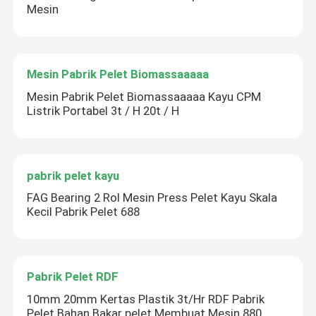
Mesin
Mesin Pabrik Pelet Biomassaaaaa
Mesin Pabrik Pelet Biomassaaaaa Kayu CPM
Listrik Portabel 3t / H 20t / H
pabrik pelet kayu
FAG Bearing 2 Rol Mesin Press Pelet Kayu Skala
Kecil Pabrik Pelet 688
Pabrik Pelet RDF
10mm 20mm Kertas Plastik 3t/Hr RDF Pabrik
Pelet Bahan Bakar pelet Membuat Mesin 880