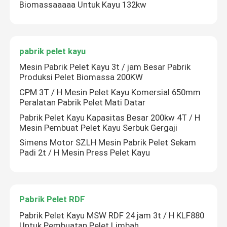
Biomassaaaaa Untuk Kayu 132kw
pabrik pelet kayu
Mesin Pabrik Pelet Kayu 3t / jam Besar Pabrik
Produksi Pelet Biomassa 200KW
CPM 3T / H Mesin Pelet Kayu Komersial 650mm
Peralatan Pabrik Pelet Mati Datar
Pabrik Pelet Kayu Kapasitas Besar 200kw 4T / H
Mesin Pembuat Pelet Kayu Serbuk Gergaji
Simens Motor SZLH Mesin Pabrik Pelet Sekam
Padi 2t / H Mesin Press Pelet Kayu
Pabrik Pelet RDF
Pabrik Pelet Kayu MSW RDF 24 jam 3t / H KLF880
Untuk Pembuatan Pelet Limbah