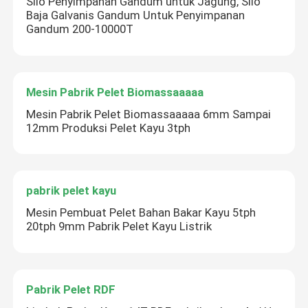
Silo Penyimpanan Gandum untuk Jagung, Silo
Baja Galvanis Gandum Untuk Penyimpanan
Gandum 200-10000T
Mesin Pabrik Pelet Biomassaaaaa
Mesin Pabrik Pelet Biomassaaaaa 6mm Sampai
12mm Produksi Pelet Kayu 3tph
pabrik pelet kayu
Mesin Pembuat Pelet Bahan Bakar Kayu 5tph
20tph 9mm Pabrik Pelet Kayu Listrik
Pabrik Pelet RDF