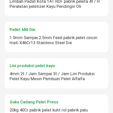
Limbah Padat Kota 14T RDF pabrik peleta 4t / H
Peralatan peletizer Kayu Pendingin Oli
Pellet Mill Die
1.0mm Sampai 2.5mm Feed pabrik pelet cincin
mati X46Cr13 Stainless Steel Die
Lini produksi pelet kayu
4mm 2t / Jam Sampai 3t / Jam Lini Produksi
Pelet Kayu Mesin Pembuat Pelet Alfalfa
Suku Cadang Pelet Press
20kg 40Cr pabrik pelet kulit rol pabrik palu