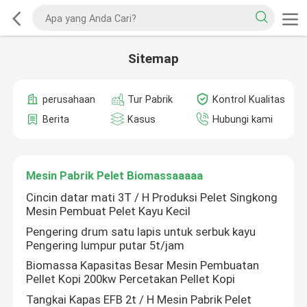
Sitemap
perusahaan
Tur Pabrik
Kontrol Kualitas
Berita
Kasus
Hubungi kami
Mesin Pabrik Pelet Biomassaaaaa
Cincin datar mati 3T / H Produksi Pelet Singkong
Mesin Pembuat Pelet Kayu Kecil
Pengering drum satu lapis untuk serbuk kayu
Pengering lumpur putar 5t/jam
Biomassa Kapasitas Besar Mesin Pembuatan
Pellet Kopi 200kw Percetakan Pellet Kopi
Tangkai Kapas EFB 2t / H Mesin Pabrik Pelet